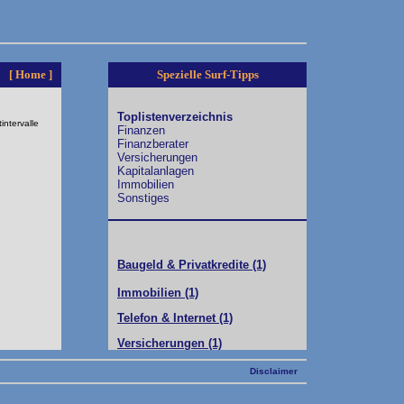
[ Home ]
Spezielle Surf-Tipps
Toplistenverzeichnis
intervalle
Finanzen
Finanzberater
Versicherungen
Kapitalanlagen
Immobilien
Sonstiges
Baugeld & Privatkredite (1)
Immobilien (1)
Telefon & Internet (1)
Versicherungen (1)
Disclaimer